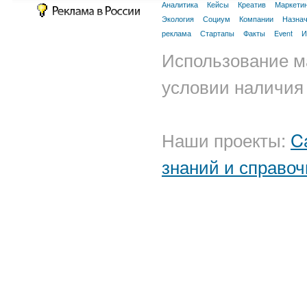
Аналитика
Кейсы
Креатив
Маркети
Экология
Социум
Компании
Назна
реклама
Стартапы
Факты
Event
И
Использование м
условии наличия 
Наши проекты:
C
знаний и справоч