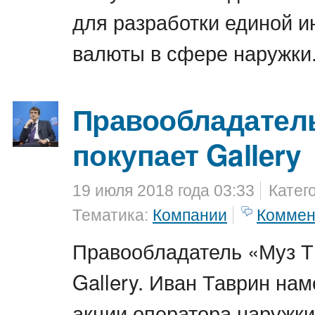
для разработки единой 
валюты в сфере наружки
Правообладател
покупает Gallery
19 июля 2018 года 03:33
Катег
Тематика:
Компании
Коммен
Правообладатель «Муз Т
Gallery. Иван Таврин на
акции оператора наружки