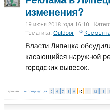
изменения?
19 июня 2018 года 16:10
Катег
Тематика:
Outdoor
Коммент
Власти Липецка обсудил
касающийся наружной р
городских вывесок.
Страницы
← предыдущая
5
6
7
8
9
10
11
12
13
1