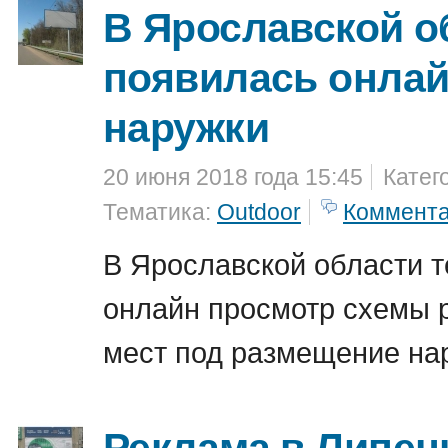
В Ярославской о
появилась онлай
наружки
20 июня 2018 года 15:45
Катег
Тематика:
Outdoor
Коммент
В Ярославской области т
онлайн просмотр схемы 
мест под размещение на
Реклама в Липецк