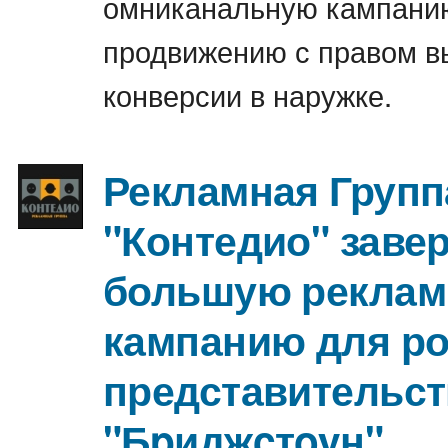
омниканальную кампани
продвижению с правом в
конверсии в наружке.
Рекламная Групп
"Контедио" заве
большую реклам
кампанию для ро
представительст
"Бpиджcтoyн"