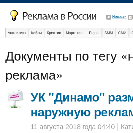
Новости
Аналитика
Кейсы
Креатив
Маркетинг
Digital
SMM
СМИ
В мире
Образование
События
Социальная реклама
Стартапы
Документы по тегу «
реклама»
УК "Динамо" раз
наружную рекла
11 августа 2018 года 04:40
Кат