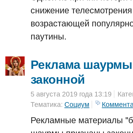
снижение телесмотрения 
возрастающей популярно
паутины.
Реклама шаурмы
законной
5 августа 2019 года 13:19
Кате
Тематика:
Социум
Коммент
Рекламные материалы "б
шаурмы признаны закон