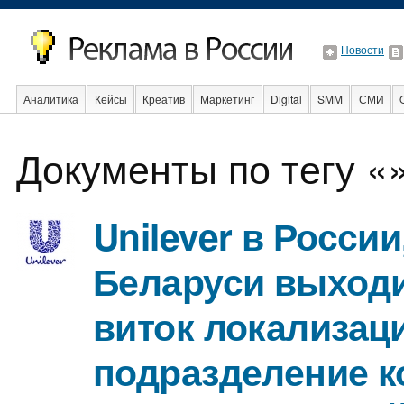
Новости
Аналитика
Кейсы
Креатив
Маркетинг
Digital
SMM
СМИ
В мире
Образование
События
Социальная реклама
Стартапы
Документы по тегу «
Unilever в России
Беларуси выходи
виток локализац
подразделение 