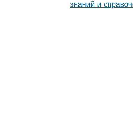
знаний и справоч