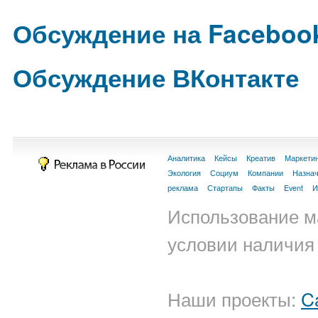
Обсуждение на Faceboo
Обсуждение ВКонтакте
Аналитика
Кейсы
Креатив
Маркети
Экология
Социум
Компании
Назна
реклама
Стартапы
Факты
Event
И
Использование м
условии наличия 
Наши проекты:
C