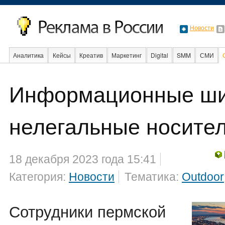
Новости
Аналитика
Кейсы
Креатив
Маркетинг
Digital
SMM
СМИ
Информационные ши
Факты
Event
Интервью
Интернет
нелегальные носите
18 декабря 2023 года 15:41
Категория:
Новости
Тематика:
Outdoor
Сотрудники пермской