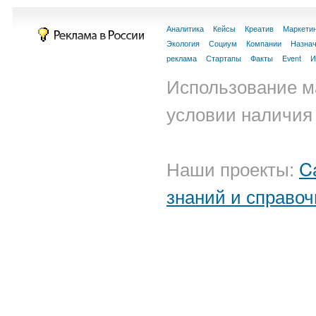
Аналитика
Кейсы
Креатив
Маркети
Экология
Социум
Компании
Назна
реклама
Стартапы
Факты
Event
И
Использование м
условии наличия 
Наши проекты:
C
знаний и справоч