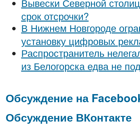
Вывески Северной столиц
срок отсрочки?
В Нижнем Новгороде огра
установку цифровых рек
Распространитель нелега
из Белогорска едва не по
Обсуждение на Faceboo
Обсуждение ВКонтакте