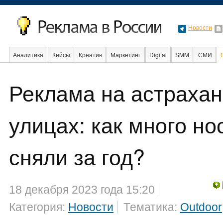
Новости
Аналитика
Кейсы
Креатив
Маркетинг
Digital
SMM
СМИ
Реклама на астрахан
Факты
Event
Интервью
Интернет
улицах: как много но
сняли за год?
18 декабря 2023 года 15:20
Категория:
Новости
Тематика:
Outdoor