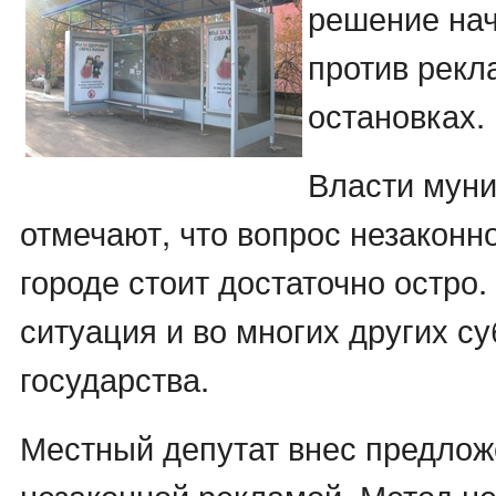
решение нач
против рекл
остановках.
Власти мун
отмечают, что вопрос незаконн
городе стоит достаточно остро
ситуация и во многих других с
государства.
Местный депутат внес предлож
незаконной рекламой. Метод не