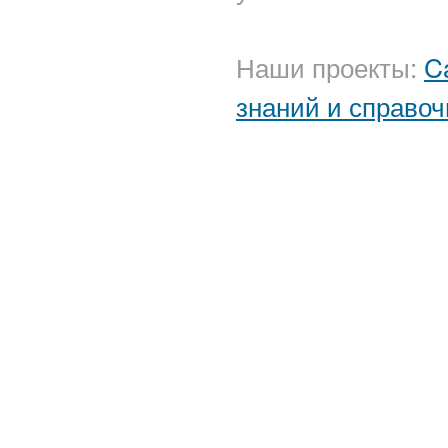
Наши проекты:
C
знаний и справоч