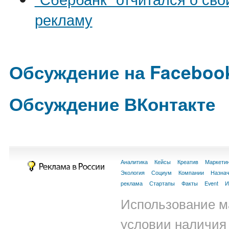
рекламу
Обсуждение на Faceboo
Обсуждение ВКонтакте
Аналитика
Кейсы
Креатив
Маркети
Экология
Социум
Компании
Назна
реклама
Стартапы
Факты
Event
И
Использование м
условии наличия 