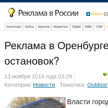
Новости
Аналитика
Кейсы
Креатив
Маркетинг
Digital
SMM
СМИ
Реклама в Оренбурге
Факты
Event
Интервью
Интернет
остановок?
13 ноября 2019 года 03:29
Категория:
Новости
Тематика:
Outdoor
Власти горо