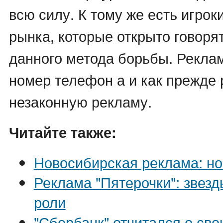
всю силу. К тому же есть игрок
рынка, которые открыто говоря
данного метода борьбы. Рекла
номер телефон а и как прежде
незаконную рекламу.
Читайте также:
Новосибирская реклама: н
Реклама "Пятерочки": звезд
роли
"Сбербанк" отчитался о сво