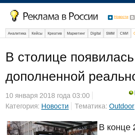
Новости
Аналитика
Кейсы
Креатив
Маркетинг
Digital
SMM
СМИ
В столице появилась
Факты
Event
Интервью
Интернет
дополненной реальн
10 января 2018 года 03:00
Категория:
Новости
Тематика:
Outdoor
В конце 