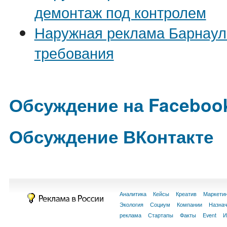
демонтаж под контролем
Наружная реклама Барнаул
требования
Обсуждение на Faceboo
Обсуждение ВКонтакте
Аналитика
Кейсы
Креатив
Маркети
Экология
Социум
Компании
Назна
реклама
Стартапы
Факты
Event
И