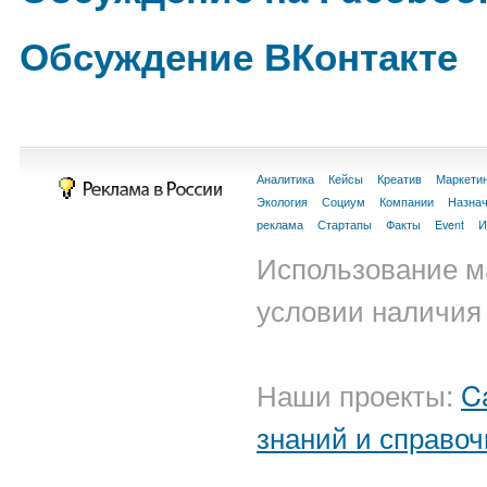
Обсуждение ВКонтакте
Аналитика
Кейсы
Креатив
Маркети
Экология
Социум
Компании
Назна
реклама
Стартапы
Факты
Event
И
Использование м
условии наличия 
Наши проекты:
C
знаний и справоч