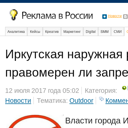
Новости
Аналитика
Кейсы
Креатив
Маркетинг
Digital
SMM
СМИ
Иркутская наружная 
Факты
Event
Интервью
Интернет
правомерен ли запре
12 июля 2017 года 05:02
Категория:
Новости
Тематика:
Outdoor
Комме
Власти города 