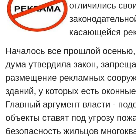
отличились сво
законодательно
касающейся ре
Началось все прошлой осенью,
дума утвердила закон, запре
размещение рекламных сооруж
зданий, у которых есть оконны
Главный аргумент власти - по
объекты ставят под угрозу пож
безопасность жильцов многокв