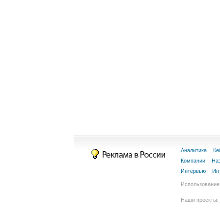
Аналитика
Ке
Компании
На
Интервью
Ин
Использование 
Наши проекты: