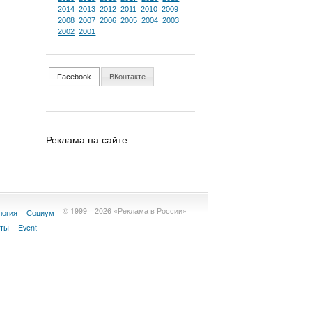
2014
2013
2012
2011
2010
2009
2008
2007
2006
2005
2004
2003
2002
2001
Facebook
ВКонтакте
Реклама на сайте
© 1999—2026 «Реклама в России»
логия
Социум
кты
Event