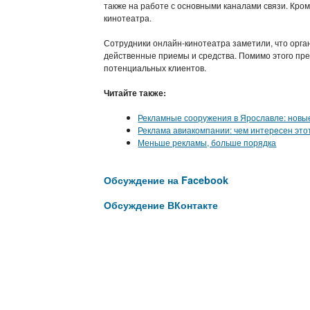
также на работе с основными каналами связи. Кро
кинотеатра.
Сотрудники онлайн-кинотеатра заметили, что орга
действенные приемы и средства. Помимо этого пр
потенциальных клиентов.
Читайте также:
Рекламные сооружения в Ярославле: новы
Реклама авиакомпании: чем интересен это
Меньше рекламы, больше порядка
Обсуждение на Facebook
Обсуждение ВКонтакте