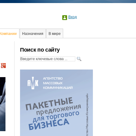
Вход
Компании
Назначения
В мире
Образование
События
Поиск по сайту