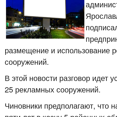
админис
Ярослав
подписал
предпри
размещение и использование 
сооружений.
В этой новости разговор идет 
25 рекламных сооружений.
Чиновники предполагают, что н
пяти лет в казну 5 районных об