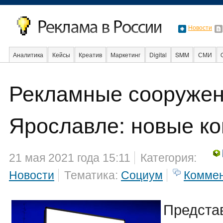
Новости
Аналитика
Кейсы
Креатив
Маркетинг
Digital
SMM
СМИ
Рекламные сооружен
События
Социальная реклама
Стартапы
Факты
Event
Интер
Ярославле: новые ко
21 мая 2021 года 15:11
Категория:
Новости
Тематика:
Социум
Комме
Предста