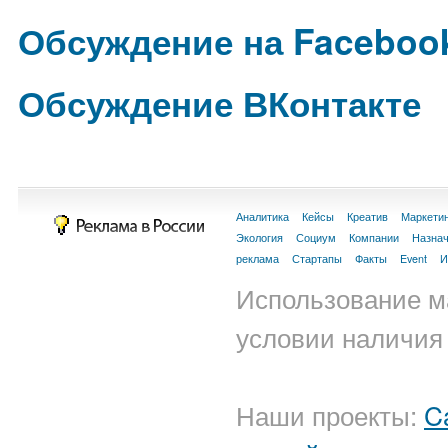
Обсуждение на Faceboo
Обсуждение ВКонтакте
Аналитика
Кейсы
Креатив
Маркети
Экология
Социум
Компании
Назна
реклама
Стартапы
Факты
Event
И
Использование м
условии наличия 
Наши проекты:
C