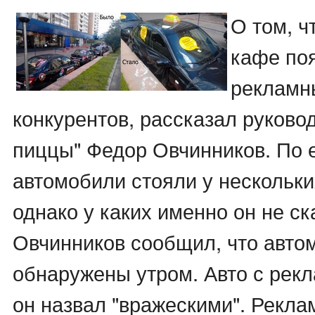
О том, ч
кафе по
рекламн
конкурентов, рассказал руково
пиццы" Федор Овчинников. По е
автомобили стояли у нескольки
однако у каких именно он не ск
Овчинников сообщил, что авто
обнаружены утром. Авто с рек
он назвал "вражескими". Рекл