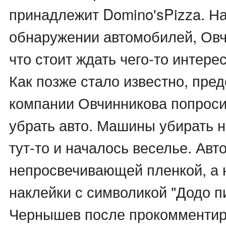
принадлежит Domino'sPizza. Н
обнаружении автомобилей, Овч
что стоит ждать чего-то интерес
Как позже стало известно, пре
компании Овчинникова попроси
убрать авто. Машины убирать ни
тут-то и началось веселье. Ав
непросвечивающей пленкой, а 
наклейки с символикой "Додо п
Чернышев после прокомментиро