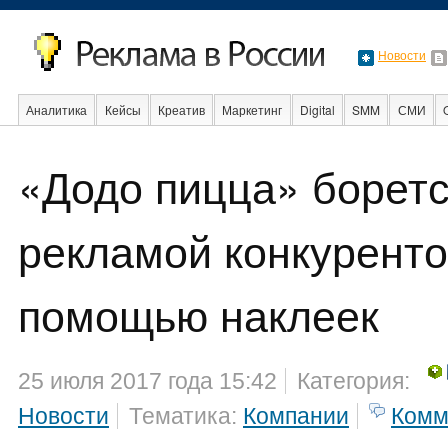
Новости
Аналитика
Кейсы
Креатив
Маркетинг
Digital
SMM
СМИ
«Додо пицца» боретс
Образование
События
Социальная реклама
Стартапы
Факты
рекламой конкуренто
помощью наклеек
25 июля 2017 года 15:42
Категория:
Новости
Тематика:
Компании
Комм