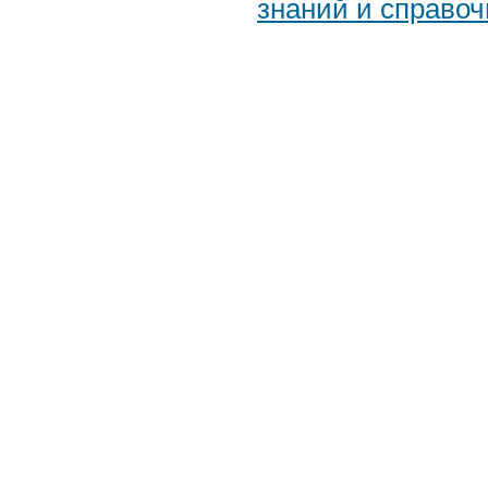
знаний и справоч