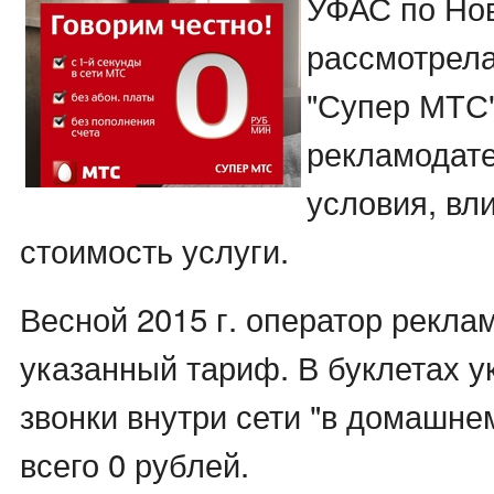
УФАС по Но
рассмотрел
"Супер МТС"
рекламодате
условия, вл
стоимость услуги.
Весной 2015 г. оператор рекла
указанный тариф. В буклетах у
звонки внутри сети "в домашне
всего 0 рублей.