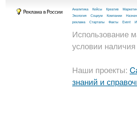
Аналитика
Кейсы
Креатив
Маркети
Экология
Социум
Компании
Назна
реклама
Стартапы
Факты
Event
И
Использование м
условии наличия 
Наши проекты:
C
знаний и справоч