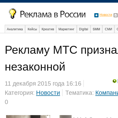
Новости
Аналитика
Кейсы
Креатив
Маркетинг
Digital
SMM
СМИ
Рекламу МТС призна
Образование
События
Социальная реклама
Стартапы
Факты
незаконной
11 декабря 2015 года 16:16
Категория:
Новости
Тематика:
Компан
0