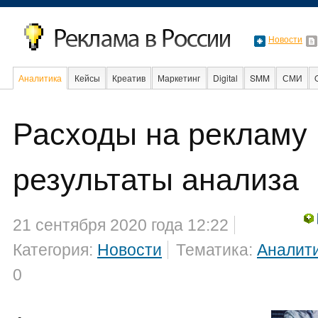
Новости
Аналитика
Кейсы
Креатив
Маркетинг
Digital
SMM
СМИ
В мире
Образование
События
Социальная реклама
Расходы на рекламу 
результаты анализа
21 сентября 2020 года 12:22
Категория:
Новости
Тематика:
Аналит
0