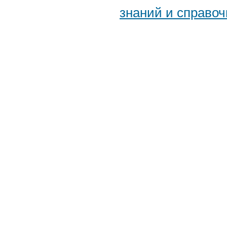
знаний и справоч