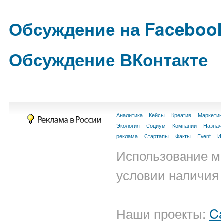
Обсуждение на Faceboo
Обсуждение ВКонтакте
Аналитика
Кейсы
Креатив
Маркети
Экология
Социум
Компании
Назна
реклама
Стартапы
Факты
Event
И
Использование м
условии наличия 
Наши проекты:
C