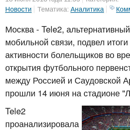
Новости
Тематика:
Аналитика
Ком
Москва - Tele2, альтернативны
мобильной связи, подвел итог
активности болельщиков во вр
открытия футбольного первенст
между Россией и Саудовской А
прошли 14 июня на стадионе "Л
Tele2
проанализировала