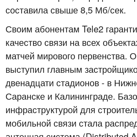
составила свыше 8,5 Мб/сек.
Своим абонентам Tele2 гарант
качество связи на всех объект
матчей мирового первенства. 
выступил главным застройщико
двенадцати стадионов - в Нижн
Саранске и Калининграде. Баз
инфраструктурой для строител
мобильной связи стала распре
антенная система (Distributed 