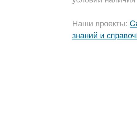
Наши проекты:
C
знаний и справоч