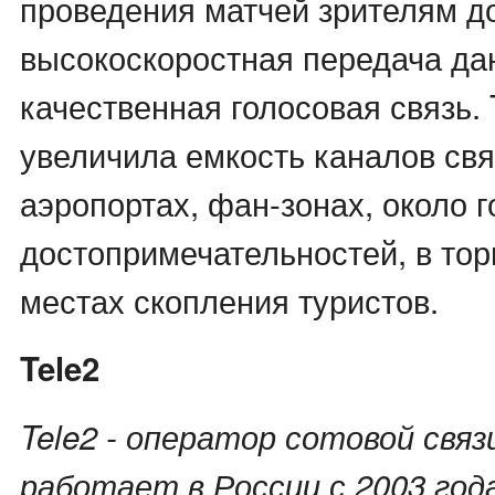
проведения матчей зрителям д
высокоскоростная передача да
качественная голосовая связь. 
увеличила емкость каналов связ
аэропортах, фан-зонах, около 
достопримечательностей, в тор
местах скопления туристов.
Tele2
Tele2 - оператор сотовой связ
работает в России с 2003 год