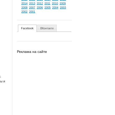
2014
2013
2012
2011
2010
2009
2008
2007
2006
2005
2004
2003
2002
2001
Facebook
ВКонтакте
ы
Реклама на сайте
с
ры и