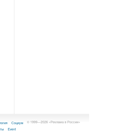
© 1999—2026 «Реклама в России»
логия
Социум
кты
Event