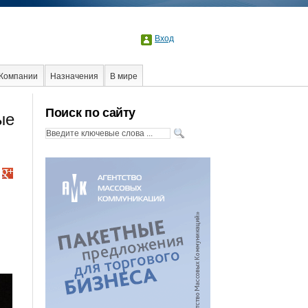
Вход
Компании
Назначения
В мире
Факты
Event
Интервью
Интернет
Поиск по сайту
ые