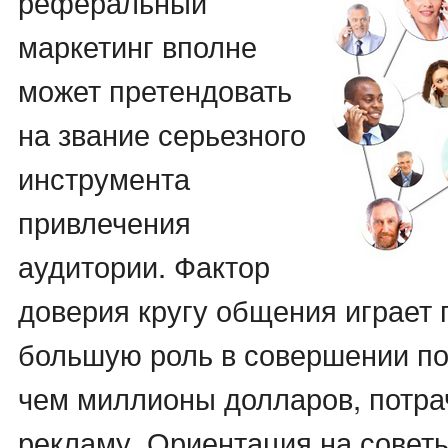
реферальный
маркетинг вполне
может претендовать
на звание серьезного
инструмента
привлечения
аудитории. Фактор
доверия кругу общения играет 
большую роль в совершении по
чем миллионы долларов, потра
рекламу. Ориентация на совет