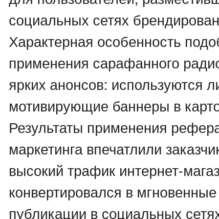
социальных сетях брендирован
Характерная особенность подо
применения сарафанного радио
ярких анонсов: используются 
мотивирующие баннеры в карто
Результаты применения рефер
маркетинга впечатлили заказчи
высокий трафик интернет-мага
конвертировался в мгновенные
публикации в социальных сетя