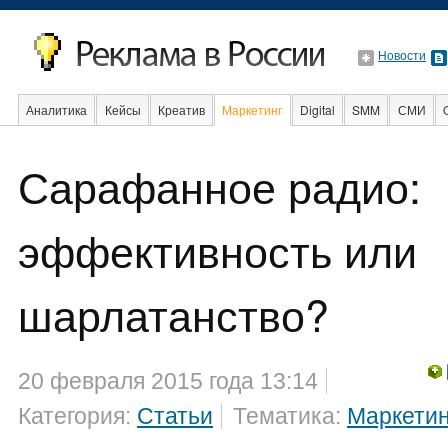
Новости
Аналитика
Кейсы
Креатив
Маркетинг
Digital
SMM
СМИ
В мире
Образование
Сарафанное радио:
Интернет
эффективность или
шарлатанство?
20 февраля 2015 года 13:14
Категория:
Статьи
Тематика:
Маркетин