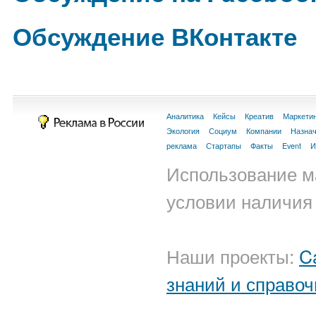
Обсуждение ВКонтакте
Аналитика
Кейсы
Креатив
Маркети
Экология
Социум
Компании
Назна
реклама
Стартапы
Факты
Event
И
Использование м
условии наличия 
Наши проекты:
C
знаний и справоч