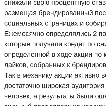
снижали свою процентную ставк
размещая брендированный пост
социальных страницах и собира
Ежемесячно определялись 2 по
которые получали кредит по сн
определенной в ходе акции по 
лайков, собранных к брендиров
Так в механику акции активно 
достаточно широкая аудитория
человек, а результаты были 
сильный рост заявок на кредит