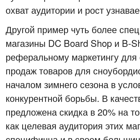
охват аудитории и рост узнава
Другой пример чуть более спе
магазины DC Board Shop и B-S
реферальному маркетингу для
продаж товаров для сноуборди
началом зимнего сезона в усло
конкурентной борьбы. В качест
предложена скидка в 20% на тов
как целевая аудитория этих ма
специфична и в своем большин