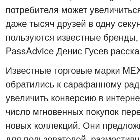
потребителя может увеличиться
даже тысяч друзей в одну секун
пользуются известные бренды,
PassAdvice Денис Гусев расска
Известные торговые марки MEXX
обратились к сарафанному рад
увеличить конверсию в интерне
число мгновенных покупок пер
новых коллекций. Они предлож
для пользователей, разместивш