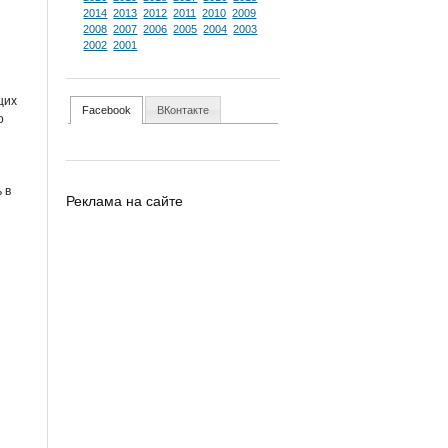
2014
2013
2012
2011
2010
2009
2008
2007
2006
2005
2004
2003
2002
2001
щих
Facebook
ВКонтакте
о
 в
Реклама на сайте