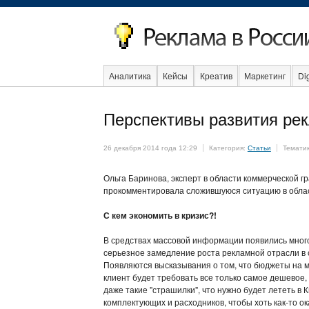
Аналитика
Кейсы
Креатив
Маркетинг
Dig
Образование
События
Социальная реклама
Перспективы развития ре
26 декабря 2014 года 12:29
Категория:
Статьи
Темати
Ольга Баринова, эксперт в области коммерческой г
прокомментировала сложившуюся ситуацию в облас
С кем экономить в кризис?!
В средствах массовой информации появились мно
серьезное замедление роста рекламной отрасли в с
Появляются высказывания о том, что бюджеты на 
клиент будет требовать все только самое дешевое, ч
даже такие "страшилки", что нужно будет лететь в
комплектующих и расходников, чтобы хоть как-то ок