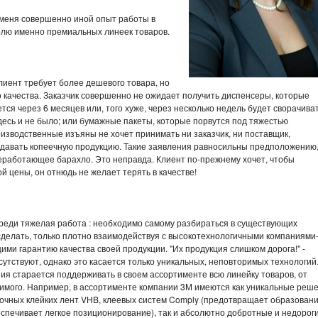
у меня совершенно иной опыт работы в
долю именно премиальных линеек товаров.
 клиент требует более дешевого товара, но
 качества. Заказчик совершенно не ожидает получить диспенсеры, которые
тся через 6 месяцев или, того хуже, через несколько недель будет сворачива
 здесь и не было; или бумажные пакеты, которые порвутся под тяжестью
изводственные изъяны не хочет принимать ни заказчик, ни поставщик,
одавать копеечную продукцию. Такие заявления равносильны предположению,
неработающее барахло. Это неправда. Клиент по-прежнему хочет, чтобы
 цены, он отнюдь не желает терять в качестве!
ереди тяжелая работа : необходимо самому разбираться в существующих
 сделать, только плотно взаимодействуя с высокотехнологичными компаниями
ми гарантию качества своей продукции. "Их продукция слишком дорога!" -
утствуют, однако это касается только уникальных, неповторимых технологий
ия старается поддерживать в своем ассортименте всю линейку товаров, от
римого. Например, в ассортименте компании 3М имеются как уникальные реш
очных клейких лент VHB, клеевых систем Comply (предотвращает образован
еспечивает легкое позиционирование), так и абсолютно добротные и недорог