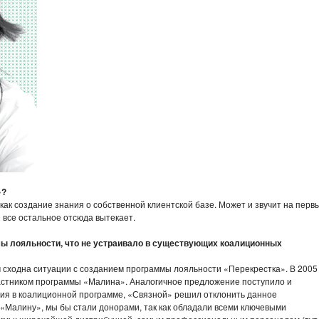
»?
ак создание знания о собственной клиентской базе. Может и звучит на перв
 все остальное отсюда вытекает.
ы лояльности, что не устраивало в существующих коалиционных
 сходна ситуации с созданием программы лояльности «Перекрестка». В 2005
частником программы «Малина». Аналогичное предложение поступило и
тия в коалиционной программе, «Связной» решил отклонить данное
 «Малину», мы бы стали донорами, так как обладали всеми ключевыми