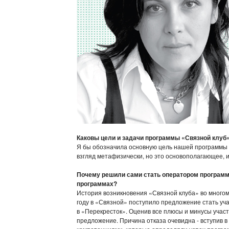
Каковы цели и задачи программы «Связной клуб
Я бы обозначила основную цель нашей программы к
взгляд метафизически, но это основополагающее, и
Почему решили сами стать оператором программ
программах?
История возникновения «Связной клуба» во многом
году в «Связной» поступило предложение стать у
в «Перекресток». Оценив все плюсы и минусы учас
предложение. Причина отказа очевидна - вступив в