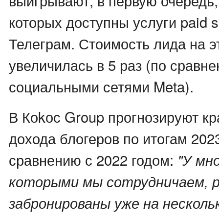
выигрывают, в первую очередь
которых доступны услуги paid so
Телеграм. Стоимость лида на 
увеличилась в 5 раз (по сравне
социальными сетями Meta).
В Коkос Group прогнозируют кр
дохода блогеров по итогам 2023
сравнению с 2022 годом:
"У мно
которыми мы сотрудничаем, 
забронированы уже на несколь