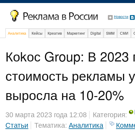
Новости
Аналитика
Кейсы
Креатив
Маркетинг
Digital
SMM
СМИ
В мире
Образование
События
Социальная реклама
Коkос Group: В 2023 
стоимость рекламы у
выросла на 10-20%
30 марта 2023 года 12:08
Категория:
Статьи
Тематика:
Аналитика
Комм