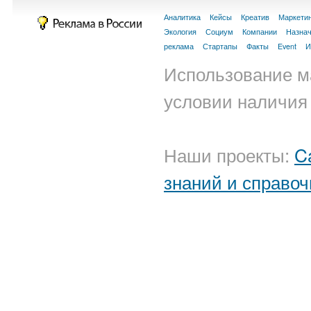
Аналитика
Кейсы
Креатив
Маркети
Экология
Социум
Компании
Назна
реклама
Стартапы
Факты
Event
И
Использование м
условии наличия 
Наши проекты:
C
знаний и справоч