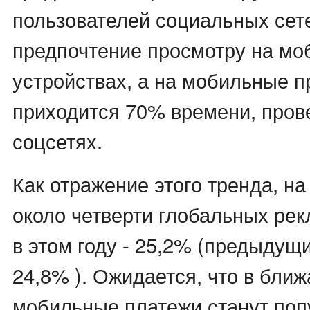
пользователей социальных сет
предпочтение просмотру на м
устройствах, а на мобильные 
приходится 70% времени, пров
соцсетях.
Как отражение этого тренда, н
около четверти глобальных ре
в этом году - 25,2% (предыдущи
24,8% ). Ожидается, что в бли
мобильные платежи станут поп