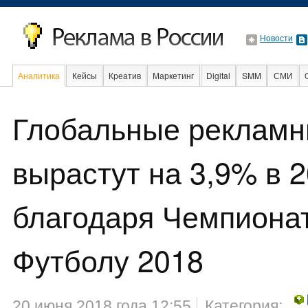
Новости
Аналитика
Кейсы
Креатив
Маркетинг
Digital
SMM
СМИ
В мире
Образование
События
Социальная реклама
Глобальные рекламн
вырастут на 3,9% в 2
благодаря Чемпиона
Футболу 2018
20 июня 2018 года 12:55
Категория: