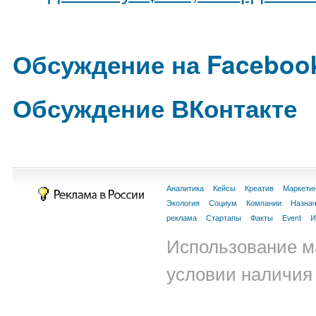
Обсуждение на Faceboo
Обсуждение ВКонтакте
Аналитика
Кейсы
Креатив
Маркети
Экология
Социум
Компании
Назна
реклама
Стартапы
Факты
Event
И
Использование м
условии наличия 