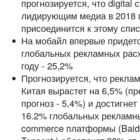
прогнозируется, что digital 
лидирующим медиа в 2018 г
присоединится к этому спи
На мобайл впервые придетс
глобальных рекламных расх
году - 25,2%
Прогнозируется, что рекла
Китая вырастет на 6,5% (п
прогноз - 5,4%) и достигне
16.2% глобальных рекламны
commerce платформы (Baidu