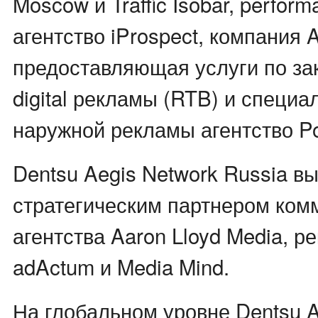
Moscow и Traffic Isobar, perfor
агентство iProspect, компания
предоставляющая услуги по за
digital рекламы (RTB) и специа
наружной рекламы агентство Po
Dentsu Aegis Network Russia в
стратегическим партнером ком
агентства Aaron Lloyd Media, р
adActum и Media Mind.
На глобальном уровне Dentsu A