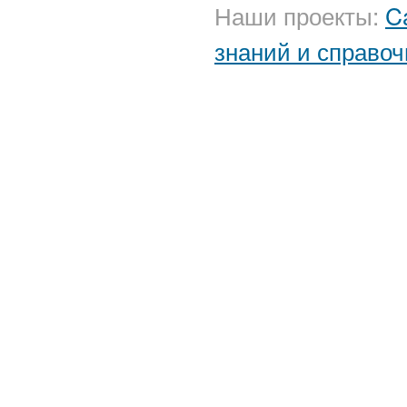
Наши проекты:
C
знаний и справоч