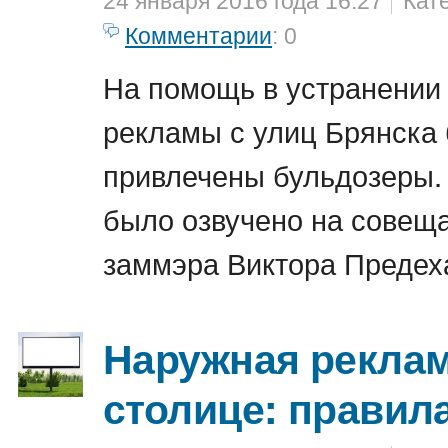
24 января 2016 года 16:27
Кат
Комментарии
: 0
На помощь в устранении
рекламы с улиц Брянска 
привлечены бульдозеры.
было озвучено на совещ
заммэра Виктора Предех
Наружная реклам
столице: правил