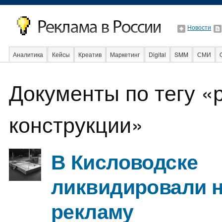
Новости
Аналитика
Кейсы
Креатив
Маркетинг
Digital
SMM
СМИ
В мире
Образование
События
Социальная реклама
Стартапы
Документы по тегу 
конструкции»
В Кисловодске
ликвидировали 
рекламу