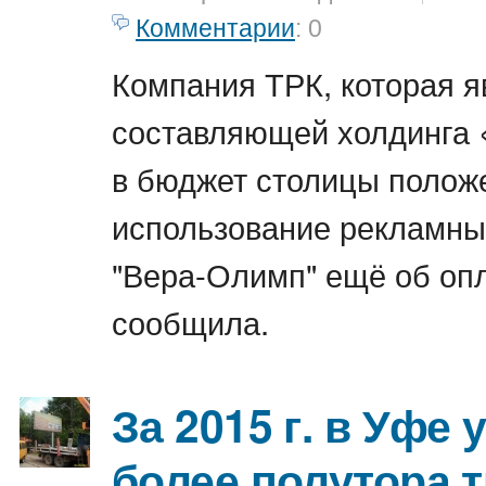
Комментарии
: 0
Компания ТРК, которая я
составляющей холдинга 
в бюджет столицы полож
использование рекламных
"Вера-Олимп" ещё об опл
сообщила.
За 2015 г. в Уфе
более полутора 