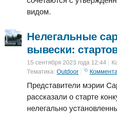
видом.
Нелегальные сар
вывески: старто
15 сентября 2023 года 12:44
К
Тематика:
Outdoor
Коммент
Представители мэрии Са
рассказали о старте конк
нелегально установленны