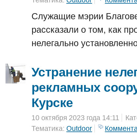
Тематика:
Outdoor
Коммент
Служащие мэрии Благов
рассказали о том, как п
нелегально установленно
Устранение неле
рекламных соор
Курске
10 октября 2023 года 14:11
Кат
Тематика:
Outdoor
Коммент