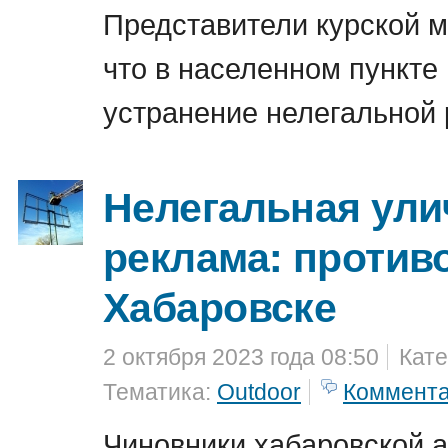
Представители курской м
что в населенном пункте
устранение нелегальной
Нелегальная ули
реклама: против
Хабаровске
2 октября 2023 года 08:50
Кате
Тематика:
Outdoor
Коммент
Чиновники хабаровской 