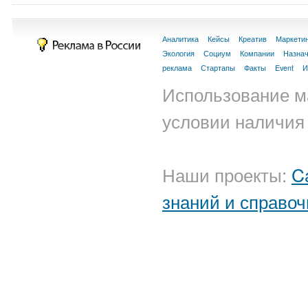
Аналитика
Кейсы
Креатив
Маркети
Экология
Социум
Компании
Назна
реклама
Стартапы
Факты
Event
И
Использование м
условии наличия 
Наши проекты:
C
знаний и справоч