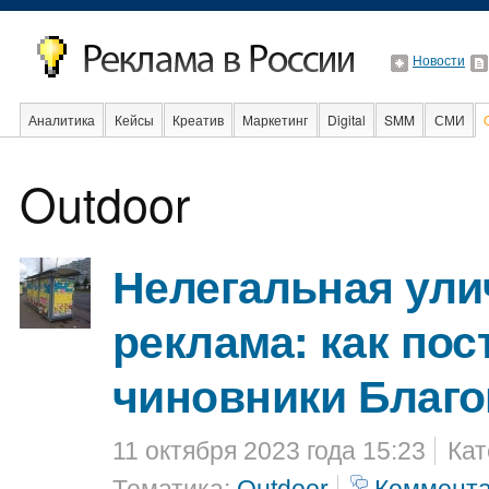
Новости
Аналитика
Кейсы
Креатив
Маркетинг
Digital
SMM
СМИ
Outdoor
Факты
Event
Интервью
Интернет
Нелегальная ули
реклама: как по
чиновники Благ
11 октября 2023 года 15:23
Кат