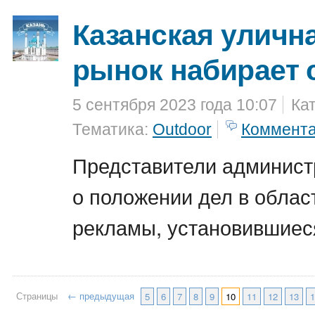
Казанская уличн
рынок набирает 
5 сентября 2023 года 10:07
Ка
Тематика:
Outdoor
Коммент
Представители админис
о положении дел в облас
рекламы, установившиеся
Страницы
← предыдущая
5
6
7
8
9
10
11
12
13
1