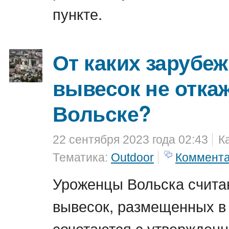
пункте.
От каких зарубе
вывесок не откаж
Вольске?
22 сентября 2023 года 02:43
К
Тематика:
Outdoor
Коммент
Уроженцы Вольска считаю
вывесок, размещенных в 
сочетаются с утвержден