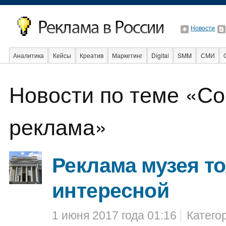
Новости
Аналитика
Кейсы
Креатив
Маркетинг
Digital
SMM
СМИ
В мире
Образование
События
Социальная реклама
Стартапы
Новости по теме «С
реклама»
Реклама музея т
интересной
1 июня 2017 года 01:16
Катего