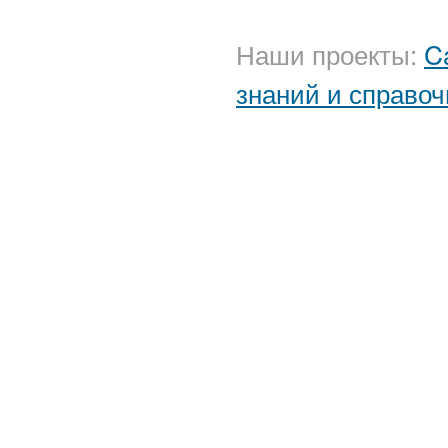
Наши проекты:
C
знаний и справоч