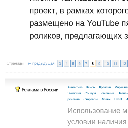
проект, в рамках которог
размещено на YouTube п
роликов, предлагающих з
Страницы
← предыдущая
3
4
5
6
7
8
9
10
11
12
Аналитика
Кейсы
Креатив
Маркети
Экология
Социум
Компании
Назна
реклама
Стартапы
Факты
Event
И
Использование м
условии наличия 