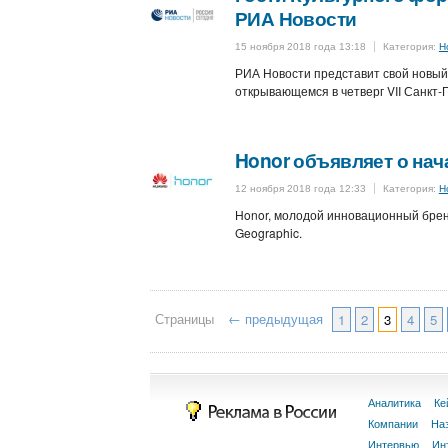
РИА Новости
15 ноября 2018 года 13:18
Категория:
Н
РИА Новости представит свой новый
открывающемся в четверг VII Санкт
Honor объявляет о нача
12 ноября 2018 года 12:33
Категория:
Н
Honor, молодой инновационный брен
Geographic.
Страницы
← предыдущая
1
2
3
4
5
Аналитика
Ке
Компании
На
Интервью
Ин