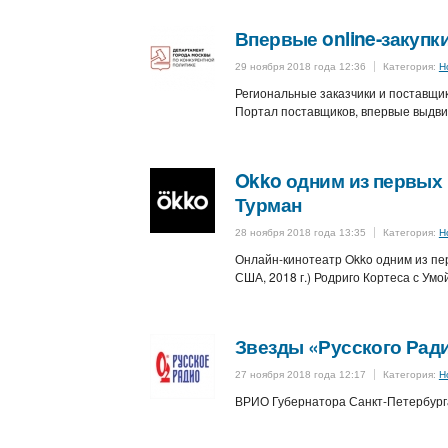
Впервые online-закупк
29 ноября 2018 года 12:36
Категория:
Н
Региональные заказчики и поставщи
Портал поставщиков, впервые выдви
Okko одним из первых 
Турман
28 ноября 2018 года 13:35
Категория:
Н
Онлайн-кинотеатр Okko одним из пе
США, 2018 г.) Родриго Кортеса с Умо
Звезды «Русского Ради
27 ноября 2018 года 12:17
Категория:
Н
ВРИО Губернатора Санкт-Петербурга