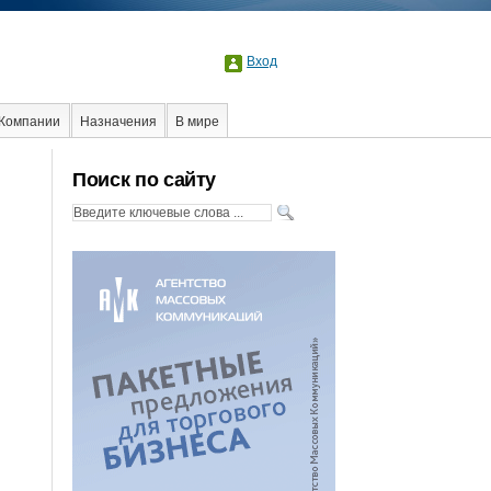
Вход
Компании
Назначения
В мире
оциальная реклама
Стартапы
Факты
Поиск по сайту