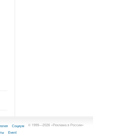
© 1999—2026 «Реклама в России»
логия
Социум
кты
Event