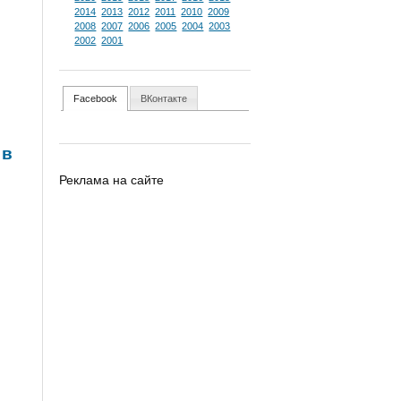
2014
2013
2012
2011
2010
2009
2008
2007
2006
2005
2004
2003
2002
2001
Facebook
ВКонтакте
 в
Реклама на сайте