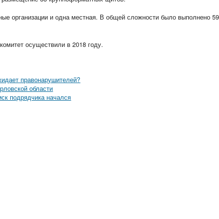
чные организации и одна местная. В общей сложности было выполнено 5
омитет осуществили в 2018 году.
жидает правонарушителей?
рловской области
иск подрядчика начался