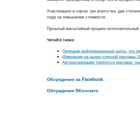
Участвовали в торгах три агентства, две столи
хода на повышение стоимости.
Прошлый масштабный аукцион исполнительный к
Читайте также:
Липецкие информационные щиты: что о
Изменения на рынке уличной рекламы О
Автоорганизации требуется реклама: по
Обсуждение на Facebook
Обсуждение ВКонтакте