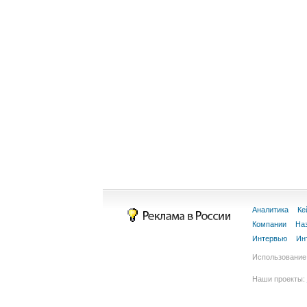
Аналитика
Ке
Компании
На
Интервью
Ин
Использование 
Наши проекты: