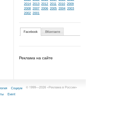
2014
2013
2012
2011
2010
2009
2008
2007
2006
2005
2004
2003
2002
2001
Facebook
ВКонтакте
Реклама на сайте
© 1999—2026 «Реклама в России»
логия
Социум
кты
Event