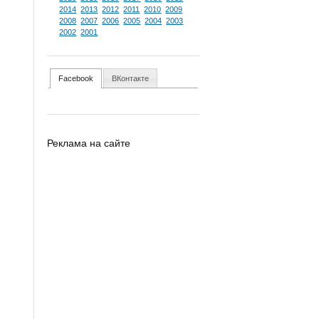
2014
2013
2012
2011
2010
2009
2008
2007
2006
2005
2004
2003
2002
2001
Facebook
ВКонтакте
Реклама на сайте