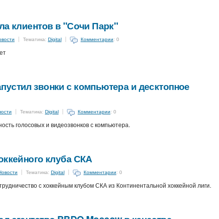
ла клиентов в "Сочи Парк"
овости
Тематика:
Digital
Комментарии
: 0
ет
пустил звонки с компьютера и десктопное
вости
Тематика:
Digital
Комментарии
: 0
сть голосовых и видеозвонков с компьютера.
оккейного клуба СКА
Новости
Тематика:
Digital
Комментарии
: 0
рудничество с хоккейным клубом СКА из Континентальной хоккейной лиги.