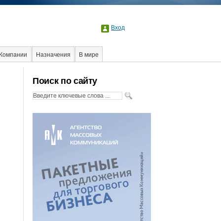
Вход
Компании
Назначения
В мире
ы
Event
Интервью
Интернет
Поиск по сайту