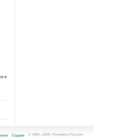
ре в
© 1999—2026 «Реклама в России»
логия
Социум