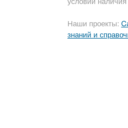
условии наличия 
Наши проекты:
C
знаний и справоч