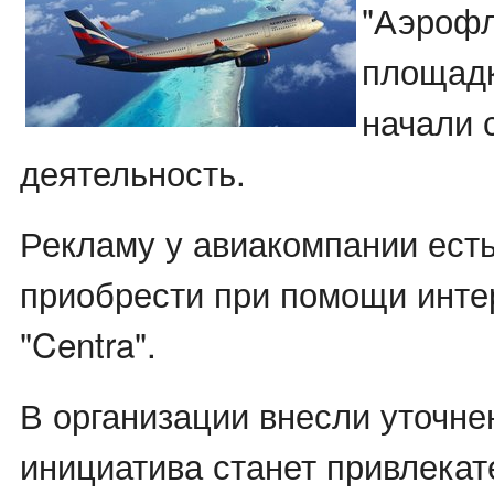
"Аэрофл
площадк
начали 
деятельность.
Рекламу у авиакомпании ест
приобрести при помощи инте
"Centra".
В организации внесли уточне
инициатива станет привлекат