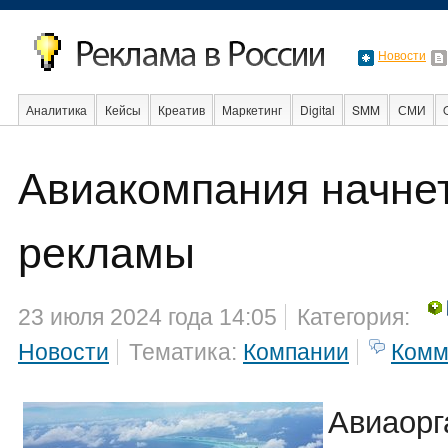
Новости
Аналитика
Кейсы
Креатив
Маркетинг
Digital
SMM
СМИ
Авиакомпания начне
Образование
События
Социальная реклама
Стартапы
Факты
рекламы
23 июля 2024 года 14:05
Категория:
Новости
Тематика:
Компании
Комм
Авиаорг