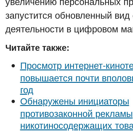
увеличению персональных пр
запустится обновленный вид
деятельности в цифровом ма
Читайте также:
Просмотр интернет-кинот
повышается почти вполови
год
Обнаружены инициаторы
противозаконной рекламы
никотиносодержащих тов