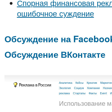
Спорная финансовая рекл
ошибочное суждение
Обсуждение на Faceboo
Обсуждение ВКонтакте
Аналитика
Кейсы
Креатив
Маркети
Экология
Социум
Компании
Назна
реклама
Стартапы
Факты
Event
И
Использование м