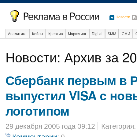
Новости
Аналитика
Кейсы
Креатив
Маркетинг
Digital
SMM
СМИ
В мире
Образование
События
Социальная реклама
Стартапы
Новости: Архив за 20
Сбербанк первым в 
выпустил VISA с но
логотипом
29 декабря 2005 года 09:12
Категория