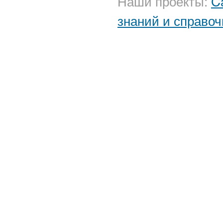
Наши проекты:
C
знаний и справоч