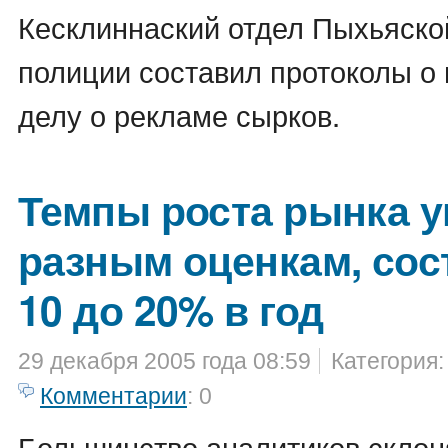
Кесклиннаский отдел Пыхьяск
полиции составил протоколы о 
делу о рекламе сырков.
Темпы роста рынка у
разным оценкам, сос
10 до 20% в год
29 декабря 2005 года 08:59
Категория
Комментарии
: 0
Большинство аналитиков склоня