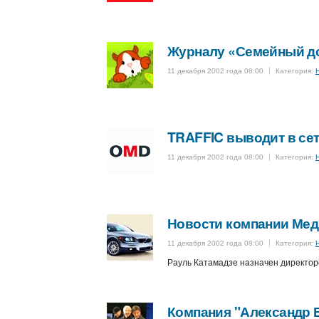
Журналу «Семейный док
11 декабря 2002 года 08:00
Категория:
TRAFFIC выводит в сет
11 декабря 2002 года 08:00
Категория:
Новости компании Ме
11 декабря 2002 года 08:00
Категория:
Рауль Катамадзе назначен директор
Компания "Александр Б