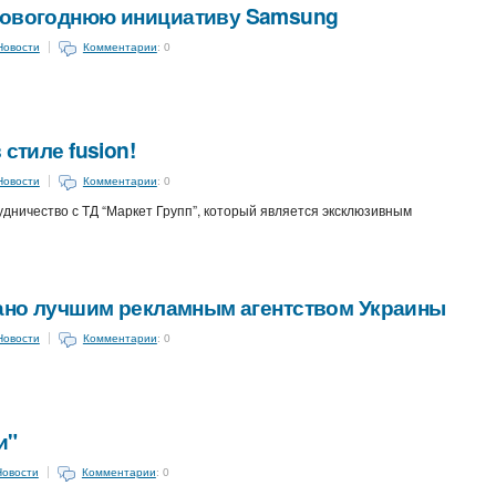
новогоднюю инициативу Samsung
Новости
Комментарии
: 0
 стиле fusion!
Новости
Комментарии
: 0
дничество с ТД “Маркет Групп”, который является эксклюзивным
нано лучшим рекламным агентством Украины
Новости
Комментарии
: 0
и"
Новости
Комментарии
: 0