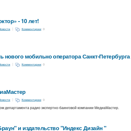
тор» - 10 лет!
Новости
Комментарии
: 0
ь нового мобильно оператора Санкт-Петербурга
Новости
Комментарии
: 0
диаМастер
Новости
Комментарии
: 0
ом департамента радио экспертно-баинговой компании МедиаМастер.
раун" и издательство "Индекс Дизайн "