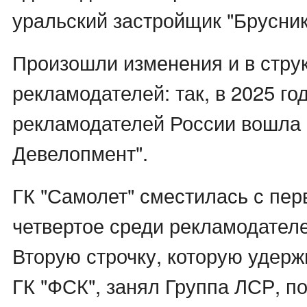
уральский застройщик "Брусника
Произошли изменения и в стру
рекламодателей: так, в 2025 го
рекламодателей России вошла 
Девелопмент".
ГК "Самолет" сместилась с пер
четвертое среди рекламодател
Вторую строчку, которую удер
ГК "ФСК", занял Группа ЛСР, п