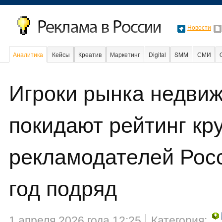
Новости
Аналитика
Кейсы
Креатив
Маркетинг
Digital
SMM
СМИ
В мире
Образование
События
Социальная реклама
Игроки рынка недви
покидают рейтинг кр
рекламодателей Рос
год подряд
1 апреля 2026 года 12:25
Категория: