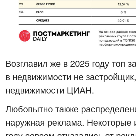
Возглавил же в 2025 году топ з
в недвижимости не застройщик,
недвижимости ЦИАН.
Любопытно также распределени
наружная реклама. Некоторые и
году совсем отказались от рек