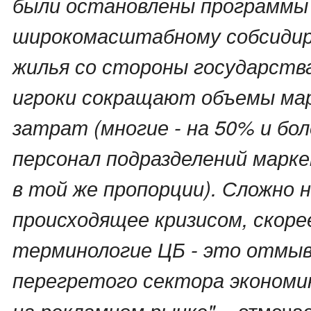
были остановлены программы
широкомасштабному собсидир
жилья со стороны государства
игроки сокращают объемы ма
затрат (многие - на 50% и бол
персонал подразделений марк
в той же пропорции). Сложно 
происходящее кризисом, скоре
терминологие ЦБ - это отмы
перегретого сектора экономик
, - отмеча
на рекламном рынке"