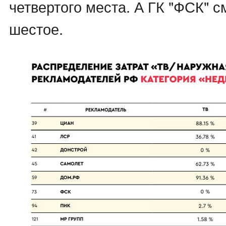
четвертого места. А ГК "ФСК" с
шестое.