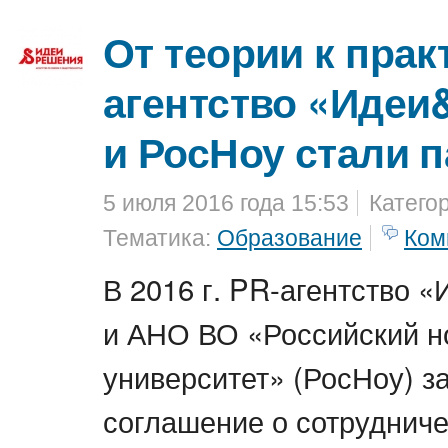
От теории к прак
агентство «Иде
и РосНоу стали 
5 июля 2016 года 15:53
Катего
Тематика:
Образование
Ком
В 2016 г. PR-агентство 
и АНО ВО «Российский 
университет» (РосНоу) з
соглашение о сотрудниче