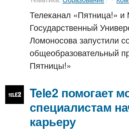
Тематика:
Образование
Ком
Телеканал «Пятница!» и
Государственный Универс
Ломоносова запустили с
общеобразовательный пр
Пятницы!»
Tele2 помогает 
специалистам на
карьеру