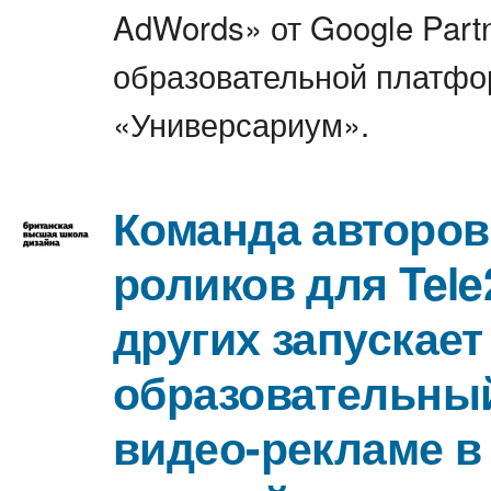
AdWords» от Google Partn
образовательной платф
«Универсариум».
Команда авторо
роликов для Tele
других запускает
образовательный
видео-рекламе в