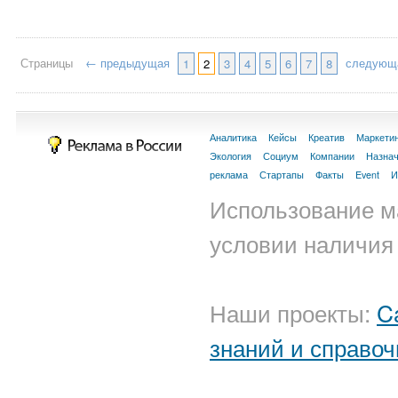
Страницы
← предыдущая
следующ
1
2
3
4
5
6
7
8
Аналитика
Кейсы
Креатив
Маркети
Экология
Социум
Компании
Назна
реклама
Стартапы
Факты
Event
И
Использование м
условии наличия 
Наши проекты:
C
знаний и справоч