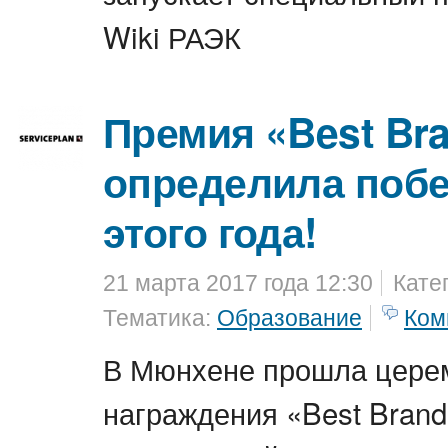
Wiki РАЭК
Премия «Best Br
определила поб
этого года!
21 марта 2017 года 12:30
Кате
Тематика:
Образование
Ком
В Мюнхене прошла цере
награждения «Best Bran