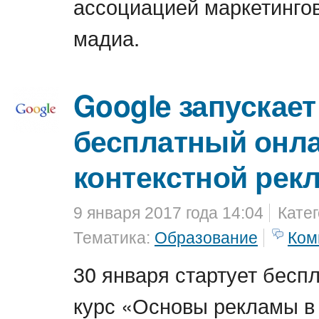
ассоциацией маркетингов
мадиа.
Google запускает
бесплатный онла
контекстной рек
9 января 2017 года 14:04
Кате
Тематика:
Образование
Ком
30 января стартует бесп
курс «Основы рекламы в