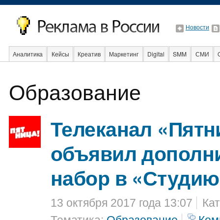
Новости
Аналитика
Кейсы
Креатив
Маркетинг
Digital
SMM
СМИ
В мире
Образование
События
Социальная реклама
Стартапы
Образование
Телеканал «Пятн
объявил дополн
набор в «Студи
13 октября 2017 года 13:07
Кат