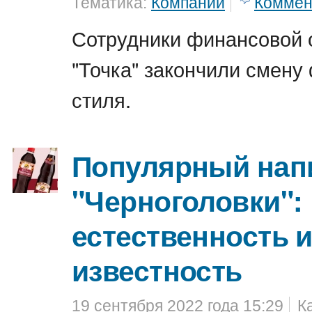
Тематика:
Компании
Коммен
Сотрудники финансовой 
"Точка" закончили смену
стиля.
Популярный напи
"Черноголовки":
естественность 
известность
19 сентября 2022 года 15:29
К