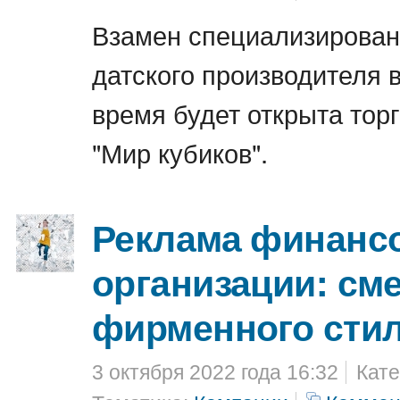
Взамен специализирован
датского производителя 
время будет открыта тор
"Мир кубиков".
Реклама финанс
организации: см
фирменного сти
3 октября 2022 года 16:32
Кате