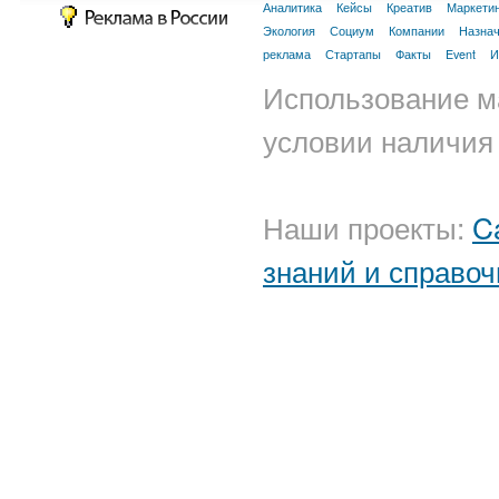
Аналитика
Кейсы
Креатив
Маркети
Экология
Социум
Компании
Назна
реклама
Стартапы
Факты
Event
И
Использование м
условии наличия 
Наши проекты:
C
знаний и справоч