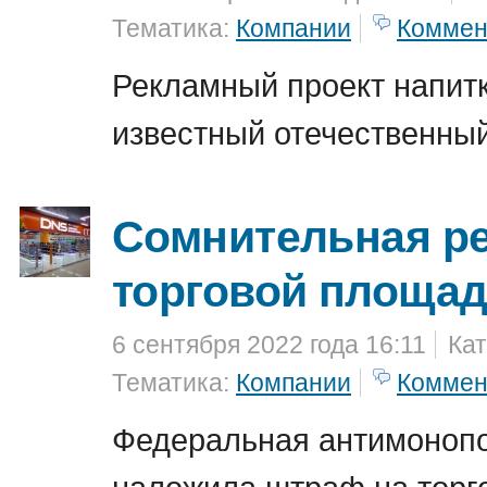
Тематика:
Компании
Коммен
Рекламный проект напитк
известный отечественный
Сомнительная р
торговой площад
6 сентября 2022 года 16:11
Кат
Тематика:
Компании
Коммен
Федеральная антимоноп
наложила штраф на торг