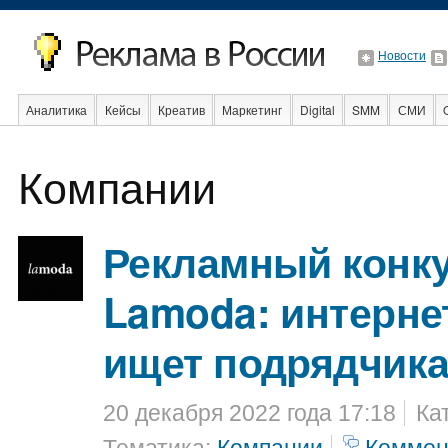
Новости
Аналитика
Кейсы
Креатив
Маркетинг
Digital
SMM
СМИ
Компании
Образование
События
Социальная реклама
Стартапы
Факты
Рекламный конку
Lamoda: интерне
ищет подрядчик
20 декабря 2022 года 17:18
Ка