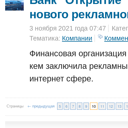
нового рекламно
3 ноября 2021 года 07:47
Кате
Тематика:
Компании
Коммен
Финансовая организация 
кем заключила рекламный
интернет сфере.
Страницы
← предыдущая
5
6
7
8
9
10
11
12
13
1