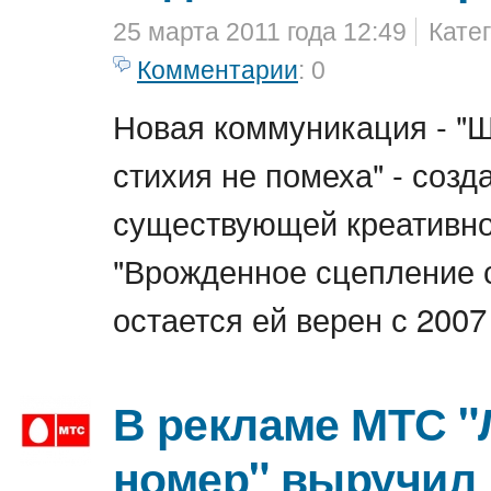
25 марта 2011 года 12:49
Кате
Комментарии
: 0
Новая коммуникация - "Ш
стихия не помеха" - созд
существующей креативно
"Врожденное сцепление с
остается ей верен с 2007
В рекламе МТС 
номер" выручил