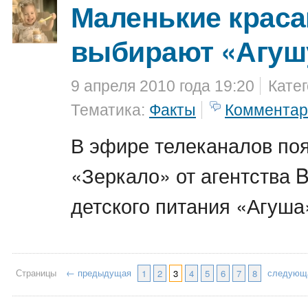
Маленькие крас
выбирают «Агушу
9 апреля 2010 года 19:20
Кате
Тематика:
Факты
Комментар
В эфире телеканалов по
«Зеркало» от агентства
детского питания «Агуша
Страницы
← предыдущая
следующ
1
2
3
4
5
6
7
8