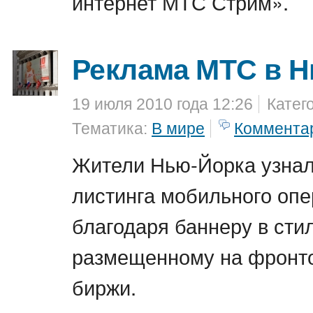
интернет МТС Стрим».
Реклама МТС в 
19 июля 2010 года 12:26
Катег
Тематика:
В мире
Коммента
Жители Нью-Йорка узнал
листинга мобильного оп
благодаря баннеру в стил
размещенному на фронто
биржи.