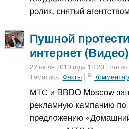
ролик, снятый агентств
Пушной протест
интернет (Видео)
22 июля 2010 года 18:20
Катег
Тематика:
Факты
Комментар
МТС и BBDO Moscow зап
рекламную кампанию по
предложению «Домашний