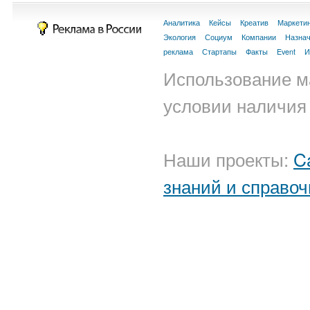
Аналитика
Кейсы
Креатив
Маркети
Экология
Социум
Компании
Назна
реклама
Стартапы
Факты
Event
И
Использование м
условии наличия 
Наши проекты:
C
знаний и справоч