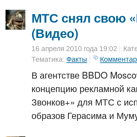
МТС снял свою 
(Видео)
16 апреля 2010 года 19:02
Кат
Тематика:
Факты
Комментар
В агентстве BBDO Mosco
концепцию рекламной ка
Звонков+» для МТС с ис
образов Герасима и Муму