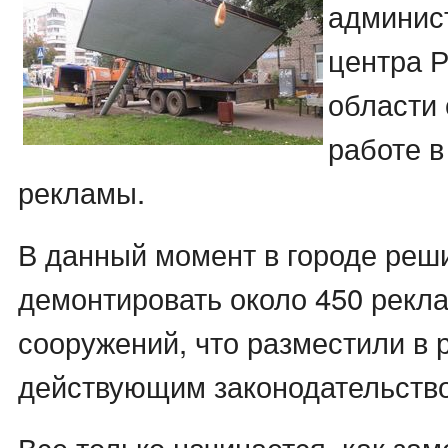
админис
центра Р
области
работе в
рекламы.
В данный момент в городе реш
демонтировать около 450 рекл
сооружений, что разместили в р
действующим законодательств
Все только начинается, как зам