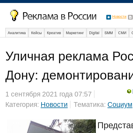
Новости
Аналитика
Кейсы
Креатив
Маркетинг
Digital
SMM
СМИ
Уличная реклама Рос
События
Социальная реклама
Стартапы
Факты
Event
Интер
Дону: демонтирован
1 сентября 2021 года 07:57
Категория:
Новости
Тематика:
Социум
Предста