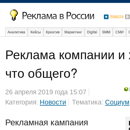
Новости
Аналитика
Кейсы
Креатив
Маркетинг
Digital
SMM
СМИ
Реклама компании и
События
Социальная реклама
Стартапы
Факты
Event
Интер
что общего?
26 апреля 2019 года 15:07
Категория:
Новости
Тематика:
Социум
Рекламная кампания