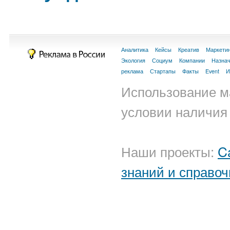
Аналитика
Кейсы
Креатив
Маркети
Экология
Социум
Компании
Назна
реклама
Стартапы
Факты
Event
И
Использование м
условии наличия 
Наши проекты:
C
знаний и справоч