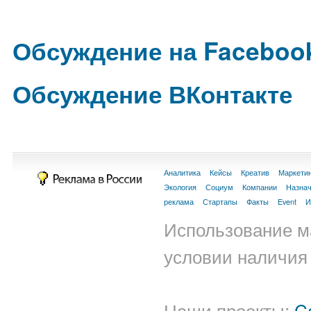
Обсуждение на Faceboo
Обсуждение ВКонтакте
Аналитика
Кейсы
Креатив
Маркети
Экология
Социум
Компании
Назна
реклама
Стартапы
Факты
Event
И
Использование м
условии наличия 
Наши проекты:
C