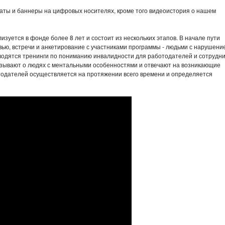
аты и баннеры на цифровых носителях, кроме того видеоистория о нашем
уется в фонде более 8 лет и состоит из нескольких этапов. В начале пути
ью, встречи и анкетирование с участниками программы - людьми с нарушени
оводятся тренинги по пониманию инвалидности для работодателей и сотрудн
азывают о людях с ментальными особенностями и отвечают на возникающие
тодателей осуществляется на протяжении всего времени и определяется