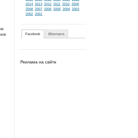
2014
2013
2012
2011
2010
2009
2008
2007
2006
2005
2004
2003
2002
2001
ем
иков
Facebook
ВКонтакте
Реклама на сайте