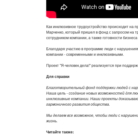
Как инклюзивное трудоустройство происходит на пр
Марченко, который пришел в фонд с запросом на т
сотрудником компании, а также готовности бизнеса 
Благодаря участию в программе люди с нарушениям
компании - современными и инклюзивными.
Проект "Я-человек дела!" реализуется при поддер
Для справки
Благотворительный фонд поддержки людей с наруш
Наша цель - создание новых возможностей для л
инклюзивные компании. Наши проекты доказывают
гармоничного развития общества.
Мы делаем все возможное, чтобы люди с наруше
жизнь.
Читайте также: