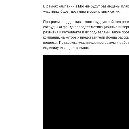
В рамках кампании в Москве будут размещены плак
участнике будет доступна в социальных сетях.
Программа поддерживаемого трудоустройства реализ
сотрудники фонда проводят мотивационные интерв
развития и интеллекта и их родителями. Также пр
компаний, на которых представители фонда расск
вопросы. Поддержка участников программы и рабо
индивидуально для каждого.