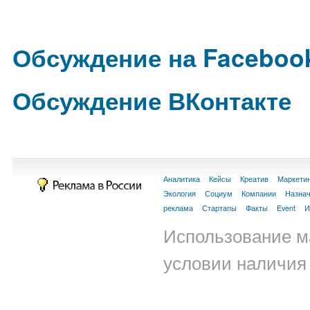
Обсуждение на Faceboo
Обсуждение ВКонтакте
Аналитика
Кейсы
Креатив
Маркети
Экология
Социум
Компании
Назна
реклама
Стартапы
Факты
Event
И
Использование м
условии наличия 