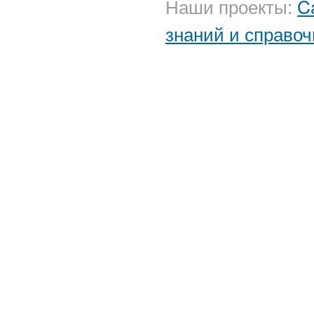
Наши проекты:
C
знаний и справоч