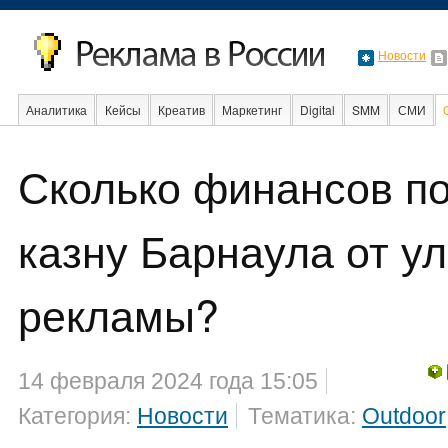
Новости
Аналитика
Кейсы
Креатив
Маркетинг
Digital
SMM
СМИ
Сколько финансов по
Факты
Event
Интервью
Интернет
казну Барнаула от у
рекламы?
14 февраля 2024 года 15:05
Категория:
Новости
Тематика:
Outdoor