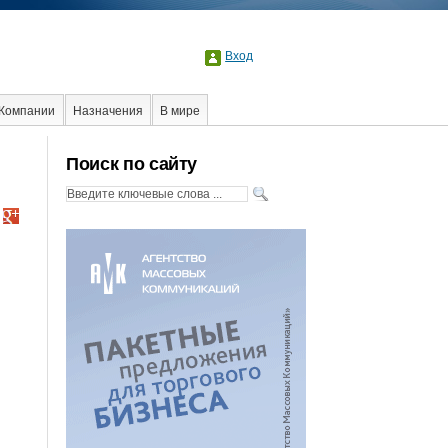
Вход
Компании
Назначения
В мире
лама
Стартапы
Факты
Event
Интервью
Поиск по сайту