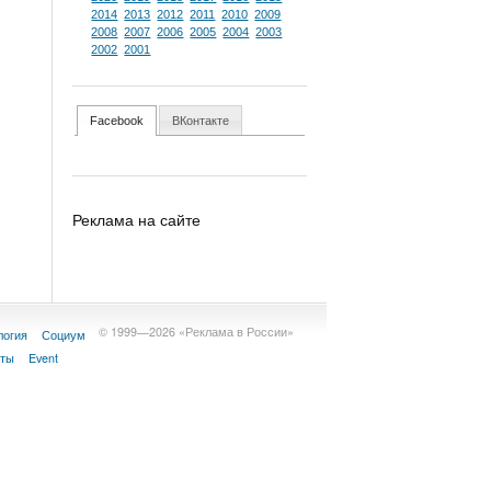
2014
2013
2012
2011
2010
2009
2008
2007
2006
2005
2004
2003
2002
2001
Facebook
ВКонтакте
Реклама на сайте
© 1999—2026 «Реклама в России»
логия
Социум
кты
Event