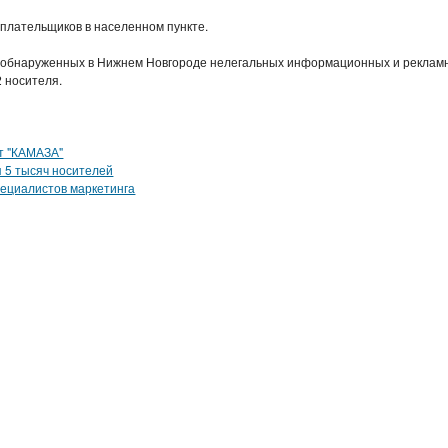
плательщиков в населенном пункте.
00 обнаруженных в Нижнем Новгороде нелегальных информационных и реклам
 носителя.
от "КАМАЗА"
я 5 тысяч носителей
пециалистов маркетинга