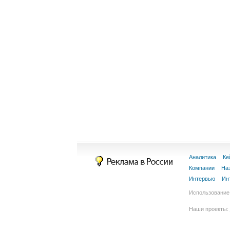
Аналитика
Ке
Компании
На
Интервью
Ин
Использование 
Наши проекты: