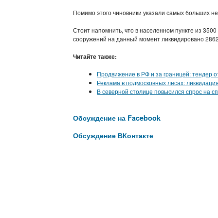
Помимо этого чиновники указали самых больших не
Стоит напомнить, что в населенном пункте из 35
сооружений на данный момент ликвидировано 2862
Читайте также:
Продвижение в РФ и за границей: тендер 
Реклама в подмосковных лесах: ликвидаци
В северной столице повысился спрос на с
Обсуждение на Facebook
Обсуждение ВКонтакте