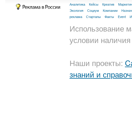
Аналитика
Кейсы
Креатив
Маркети
Экология
Социум
Компании
Назна
реклама
Стартапы
Факты
Event
И
Использование м
условии наличия 
Наши проекты:
C
знаний и справоч