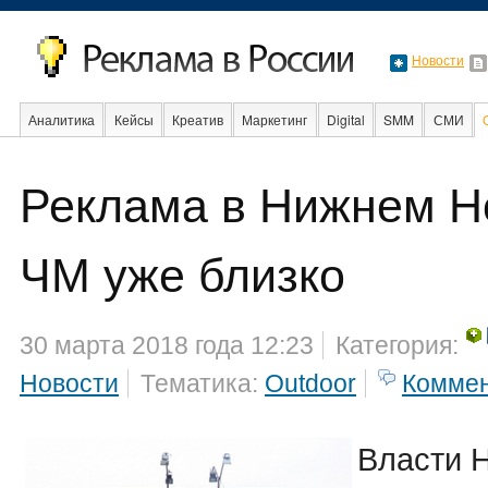
Новости
Аналитика
Кейсы
Креатив
Маркетинг
Digital
SMM
СМИ
Реклама в Нижнем Н
Факты
Event
Интервью
Интернет
ЧМ уже близко
30 марта 2018 года 12:23
Категория:
Новости
Тематика:
Outdoor
Комме
Власти 