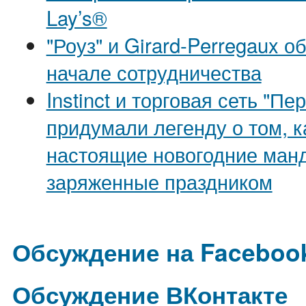
Lay’s®
"Роуз" и Girard-Perregaux о
начале сотрудничества
Instinct и торговая сеть "Пе
придумали легенду о том, 
настоящие новогодние ман
заряженные праздником
Обсуждение на Faceboo
Обсуждение ВКонтакте