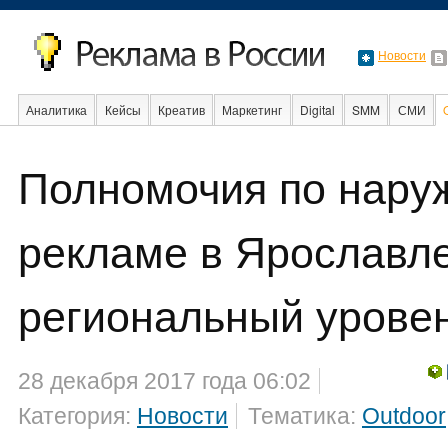
Новости
Аналитика
Кейсы
Креатив
Маркетинг
Digital
SMM
СМИ
Полномочия по нару
Факты
Event
Интервью
Интернет
рекламе в Ярославле
региональный урове
28 декабря 2017 года 06:02
Категория:
Новости
Тематика:
Outdoor