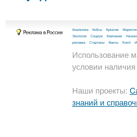
Аналитика
Кейсы
Креатив
Маркети
Экология
Социум
Компании
Назна
реклама
Стартапы
Факты
Event
И
Использование м
условии наличия 
Наши проекты:
C
знаний и справоч