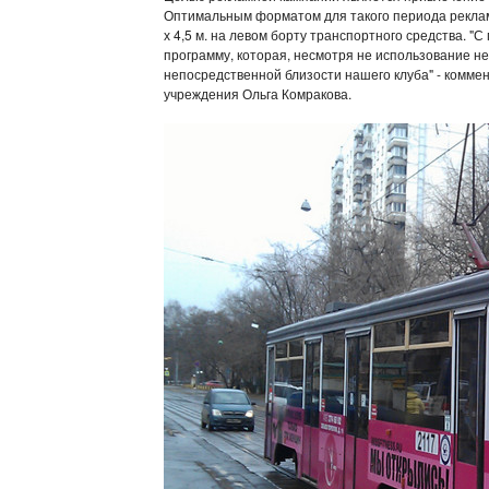
Оптимальным форматом для такого периода реклам
х 4,5 м. на левом борту транспортного средства. 
программу, которая, несмотря не использование н
непосредственной близости нашего клуба" - комме
учреждения Ольга Комракова.