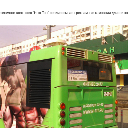
рекламное агентство "Нью-Тон" реализовывает рекламные кампании для фитн