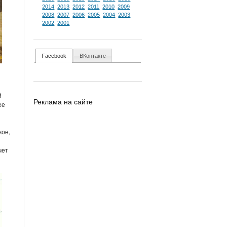
2014
2013
2012
2011
2010
2009
2008
2007
2006
2005
2004
2003
2002
2001
Facebook
ВКонтакте
й
Реклама на сайте
ее
кое,
чет