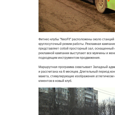
Фитнес-клубы "NeoFit" расположены около станций 
круглосуточный режим работы. Рекламная кампания 
представляет собой просторный зал, оснащенный
рекламной кампании выступают все мужчины и жен
подходящим инструментом продвижения.
Маршрутная программа охватывает Западный адми
и рассчитана на 6 месяцев. Длительный период конт
макета, стимулирующие изображения атлетически 
клиентов в новый клуб.