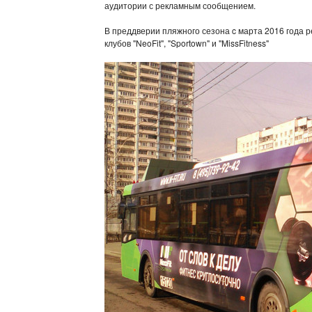
аудитории с рекламным сообщением.
В преддверии пляжного сезона c марта 2016 года 
клубов "NeoFit", "Sportown" и "MissFitness"