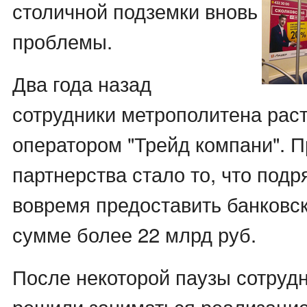
столичной подземки вновь
проблемы.
Два года назад
сотрудники метрополитена раст
оператором "Трейд компани". 
партнерства стало то, что подр
вовремя предоставить банковс
сумме более 22 млрд руб.
После некоторой паузы сотруд
решили заниматься реализаци