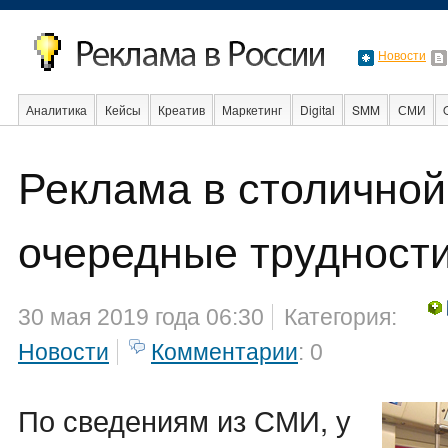
Новости
Аналитика
Кейсы
Креатив
Маркетинг
Digital
SMM
СМИ
В мире
Образование
События
Социальная реклама
Стартапы
Реклама в столичной
очередные трудност
30 мая 2019 года 06:30
Категория:
Новости
Комментарии
: 0
По сведениям из СМИ, у