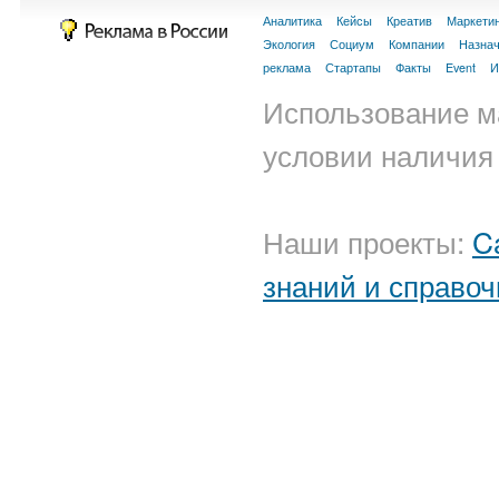
Аналитика
Кейсы
Креатив
Маркети
Экология
Социум
Компании
Назна
реклама
Стартапы
Факты
Event
И
Использование м
условии наличия 
Наши проекты:
C
знаний и справоч