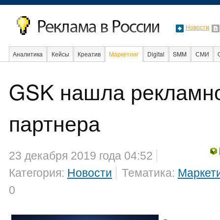
Новости
Аналитика
Кейсы
Креатив
Маркетинг
Digital
SMM
СМИ
В мире
Образование
GSK нашла рекламн
Интернет
партнера
23 декабря 2019 года 04:52
Категория:
Новости
Тематика:
Маркет
0