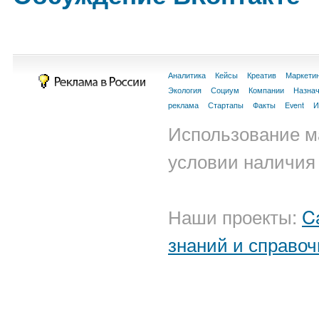
Аналитика
Кейсы
Креатив
Маркети
Экология
Социум
Компании
Назна
реклама
Стартапы
Факты
Event
И
Использование м
условии наличия 
Наши проекты:
C
знаний и справоч