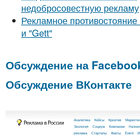
недобросовестную рекламу
Рекламное противостояние 
и "Gett"
Обсуждение на Faceboo
Обсуждение ВКонтакте
Аналитика
Кейсы
Креатив
Маркети
Экология
Социум
Компании
Назна
реклама
Стартапы
Факты
Event
И