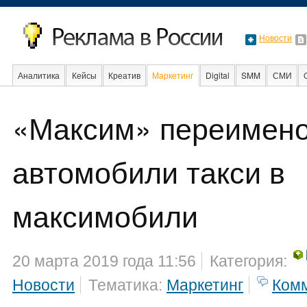
Новости
Аналитика
Кейсы
Креатив
Маркетинг
Digital
SMM
СМИ
В мире
Образование
«Максим» переимен
Интернет
автомобили такси в
максимобили
20 марта 2019 года 11:56
Категория:
Новости
Тематика:
Маркетинг
Ком