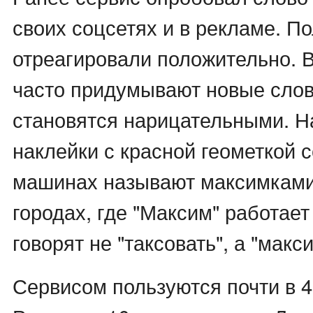
своих соцсетях и в рекламе. П
отреагировали положительно. 
часто придумывают новые слов
становятся нарицательными. Н
наклейки с красной геометкой 
машинах называют максимками.
городах, где "Максим" работает
говорят не "таксовать", а "макс
Сервисом пользуются почти в 4