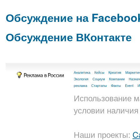
Обсуждение на Faceboo
Обсуждение ВКонтакте
Аналитика
Кейсы
Креатив
Маркети
Экология
Социум
Компании
Назна
реклама
Стартапы
Факты
Event
И
Использование м
условии наличия 
Наши проекты:
C