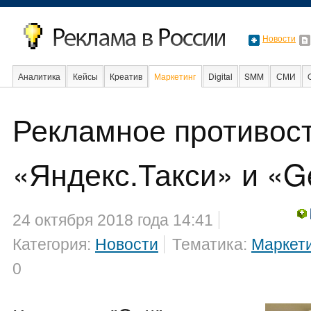
Новости
Аналитика
Кейсы
Креатив
Маркетинг
Digital
SMM
СМИ
В мире
Образование
Рекламное противос
Интернет
«Яндекс.Такси» и «G
24 октября 2018 года 14:41
Категория:
Новости
Тематика:
Маркет
0