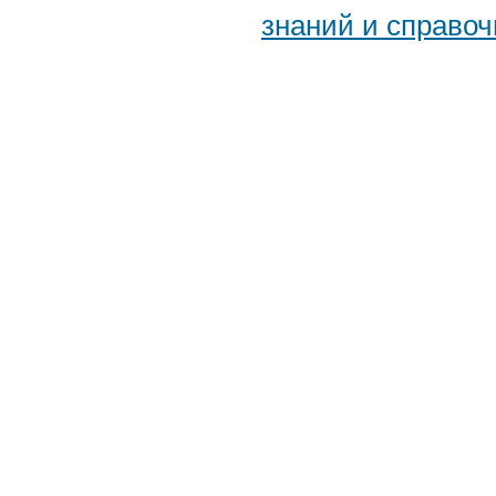
знаний и справоч