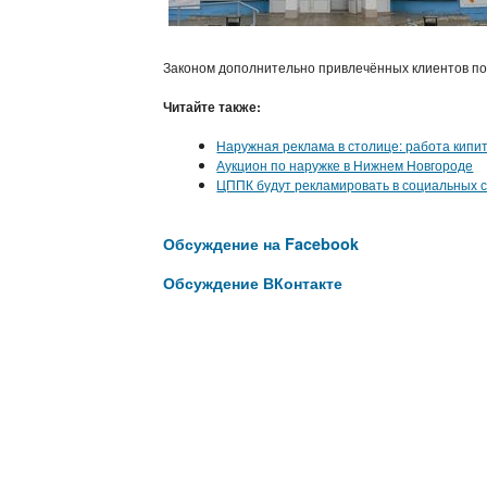
Законом дополнительно привлечённых клиентов по
Читайте также:
Наружная реклама в столице: работа кипи
Аукцион по наружке в Нижнем Новгороде
ЦППК будут рекламировать в социальных 
Обсуждение на Facebook
Обсуждение ВКонтакте