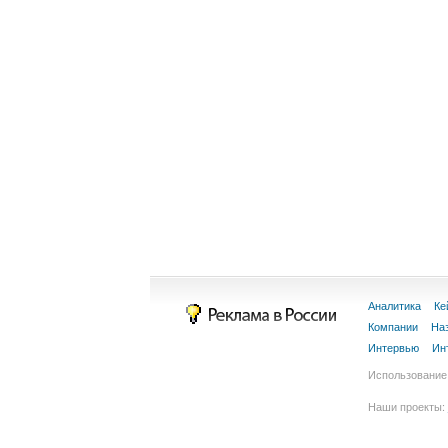
Аналитика
Ке
Компании
На
Интервью
Ин
Использование 
Наши проекты: