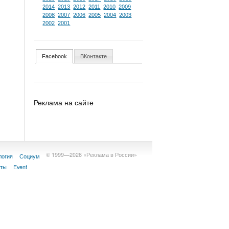
2014
2013
2012
2011
2010
2009
2008
2007
2006
2005
2004
2003
2002
2001
Facebook
ВКонтакте
Реклама на сайте
© 1999—2026 «Реклама в России»
логия
Социум
кты
Event