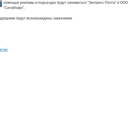
помощью рекламы в подъездах будут заниматься "Экспресс-Почта" и ООО
"СитиИнфо".
дрядчики будут вознаграждены заказчиком.
т
сетях