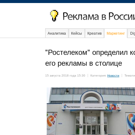
Аналитика
Кейсы
Креатив
Маркетинг
Dig
Об
"Ростелеком" определил 
его рекламы в столице
15 августа 2018 года 15:30
Категория:
Новости
Темати