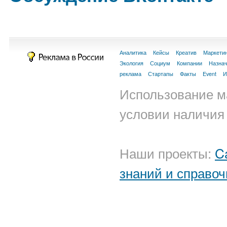
Аналитика
Кейсы
Креатив
Маркети
Экология
Социум
Компании
Назна
реклама
Стартапы
Факты
Event
И
Использование м
условии наличия 
Наши проекты:
C
знаний и справоч