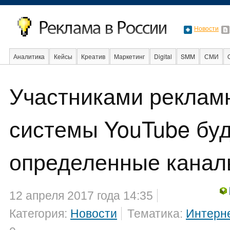
Новости
Аналитика
Кейсы
Креатив
Маркетинг
Digital
SMM
СМИ
В мире
Образование
События
Социальная реклама
Стартапы
Участниками реклам
системы YouTube буд
определенные кана
12 апреля 2017 года 14:35
Категория:
Новости
Тематика:
Интерн