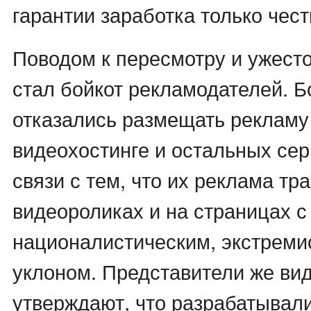
гарантии заработка только чес
Поводом к пересмотру и ужест
стал бойкот рекламодателей. 
отказались размещать рекламу
видеохостинге и остальных сер
связи с тем, что их реклама тр
видеороликах и на страницах с
националистическим, экстремис
уклоном. Представители же ви
утверждают, что разрабатывал