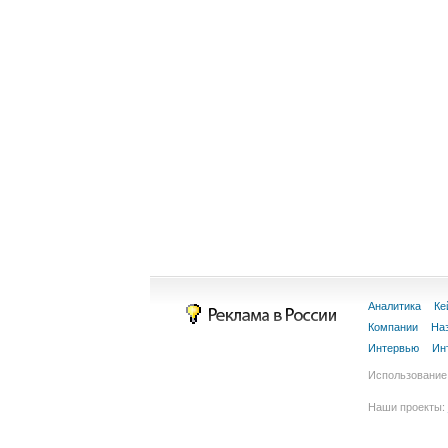
Аналитика
Ке
Компании
На
Интервью
Ин
Использование 
Наши проекты: