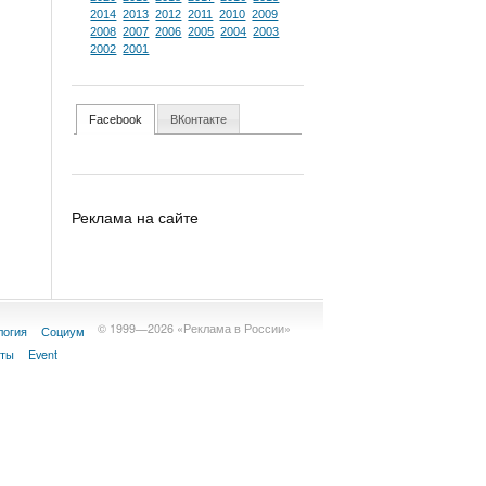
2014
2013
2012
2011
2010
2009
2008
2007
2006
2005
2004
2003
2002
2001
Facebook
ВКонтакте
Реклама на сайте
© 1999—2026 «Реклама в России»
логия
Социум
кты
Event