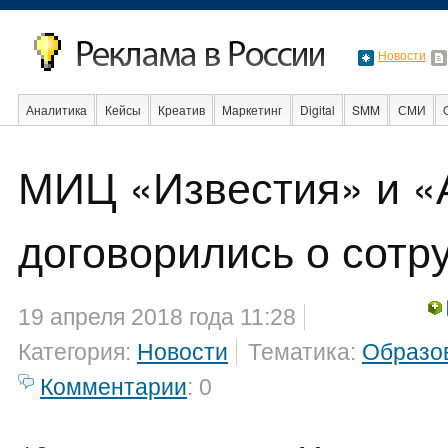
Новости
Аналитика
Кейсы
Креатив
Маркетинг
Digital
SMM
СМИ
В мире
Образование
События
Социальная реклама
Стартапы
МИЦ «Известия» и «
договорились о сотр
19 апреля 2018 года 11:28
Категория:
Новости
Тематика:
Образо
Комментарии
: 0