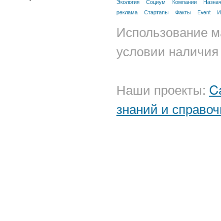
Экология
Социум
Компании
Назна
реклама
Стартапы
Факты
Event
И
Использование м
условии наличия 
Наши проекты:
C
знаний и справоч