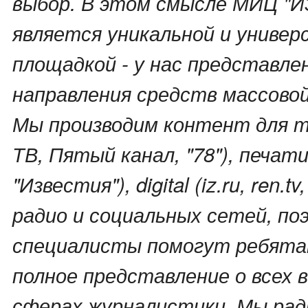
выбор. В этом смысле МИЦ "
является уникальной и универ
площадкой - у нас представле
направления средств массово
Мы производим контент для т
ТВ, Пятый канал, "78"), печат
"Известия"), digital (iz.ru, ren.tv, 
радио и социальных сетей, п
специалисты помогут ребята
полное представление о всех 
сферах журналистики. Мы ра