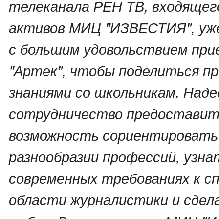
телеканала РЕН ТВ, входящего
активов МИЦ "ИЗВЕСТИЯ", уже
с большим удовольствием при
"Артек", чтобы поделиться п
знаниями со школьникам. Наде
сотрудничество предостави
возможность сориентировать
разнообразии профессий, узна
современных требованиях к с
области журналистики и сдел