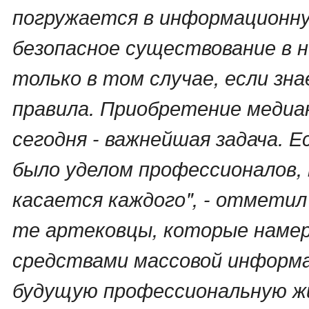
погружается в информационну
безопасное существование в 
только в том случае, если зн
правила. Приобретение меди
сегодня - важнейшая задача. 
было уделом профессионалов,
касается каждого", - отметил
те артековцы, которые намер
средствами массовой информ
будущую профессиональную жи