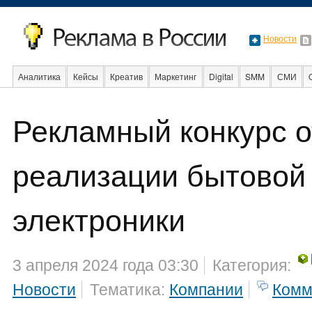
Новости
Аналитика
Кейсы
Креатив
Маркетинг
Digital
SMM
СМИ
Рекламный конкурс о
Образование
События
Социальная реклама
Стартапы
Факты
реализации бытовой 
электроники
3 апреля 2024 года 03:30
Категория:
Новости
Тематика:
Компании
Комм