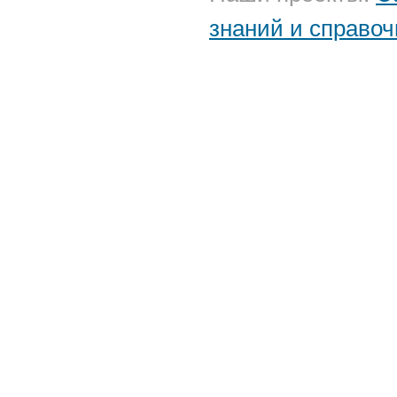
знаний и справоч